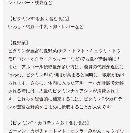
ン・レバー・枝豆など
【ビタミンB2を多く含む食品】
いわし・納豆・牛乳・卵・レバーなど
【夏野菜】
ビタミンが豊富な夏野菜(ナス・トマト・キュウリ・トウ
モロコシ・オクラ・ズッキーニなど)でも夏バテ解消に！
また、アルコール摂取量が多い方は、糖質の代謝が過度に
行われ、ビタミンB1の利用が高まると同時に、吸収が妨げ
られます。さらに、体内に入ったアルコールが肝臓で分解
される時には、大量のビタミンナイアシンが消費されま
す。これらを総合的に補充するには、ビタミンCやカロテ
ンが豊富な野菜をこまめに摂取することが大切です。
【ビタミンC・カロテンを多く含む食品】
ピーマン・カボチャ・トマト・オクラ・みかん・キウイな