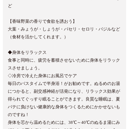
ど
【香味野菜の香りで食欲を誘おう】
大葉・みょうが・しょうが・パセリ・セロリ・バジルなど
（食材を活かしてくれます。）
◆身体をリラックス
食事と同時に、疲労を蓄積させないために身体をリラック
スさせましょう。
◇冷房で冷えた身体にお風呂でケア
毎日のバスタイムで半身浴！がお勧めです。ぬるめのお湯
につかると、副交感神経が活発になり、リラックス効果が
得られてぐっすり眠ることができます。良質な睡眠は、夏
バテに負けない健康的な身体をつくるためにかかせないも
のですね！
身体を芯から温めるためには、38℃～40℃のぬるま湯にみ