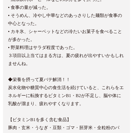
• 食事の量が減った。
• そうめん、冷やし中華などのあっさりした麺類が食事の
中心となった。
• カキ氷、シャーベットなどの冷たいお菓子を食べること
が多かった。
• 野菜料理はサラダ程度であった。
３項目以上当てはまる方は、夏の疲れが出やすいかもしれ
ませんね。
◆栄養を摂って夏バテ解消！！
炭水化物や糖質中心の食生活を続けていると、これらをエ
ネルギーに転換するビタミンB1・B2が不足し、脳や体に
乳酸が溜まり、疲れやすくなります。
【ビタミンB1を多く含む食品】
豚肉・玄米・うなぎ・豆類・ゴマ・胚芽米・全粒粉のパ