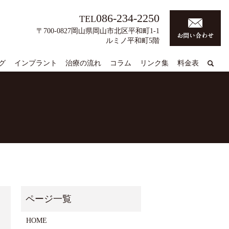
086-234-2250
TEL
〒700-0827岡山県岡山市北区平和町1-1
ルミノ平和町5階
グ
インプラント
治療の流れ
コラム
リンク集
料金表
HOME