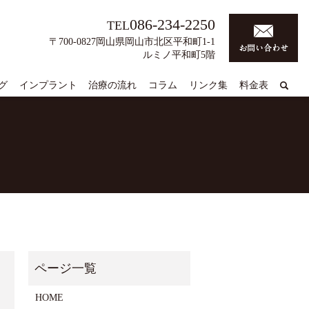
086-234-2250
TEL
〒700-0827岡山県岡山市北区平和町1-1
ルミノ平和町5階
グ
インプラント
治療の流れ
コラム
リンク集
料金表
HOME