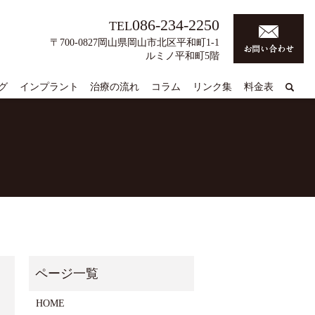
086-234-2250
TEL
〒700-0827岡山県岡山市北区平和町1-1
ルミノ平和町5階
グ
インプラント
治療の流れ
コラム
リンク集
料金表
HOME