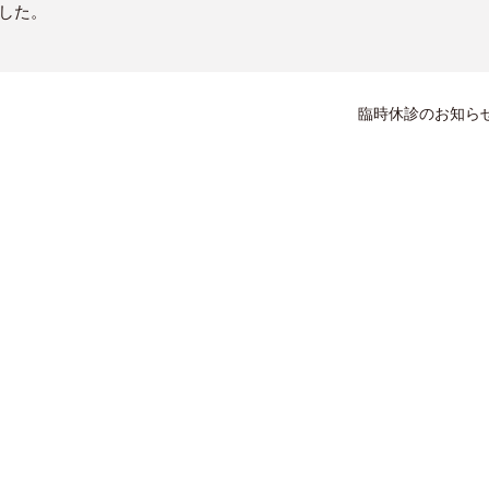
ました。
臨時休診のお知ら