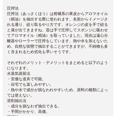
圧搾法
圧搾法（あっさくほう）は柑橘系の果皮からアロマオイル
（精油）を抽出する際に使われます。名前からイメージさ
れる通り、絞り取るやり方です。オレンジの皮を手で絞る
と液が出てきますね、昔は手で圧搾してスポンジに吸わせ
てアロマオイル（精油）を取っていました。現在は遠心分
離器やローラーで圧搾をしています。熱や水を加えないた
め、自然な状態で抽出することができますが、不純物も多
く含まれるため劣化も早いそうです。
それぞれのメリット・デメリットをまとめると以下のよう
になります。
水蒸気蒸留法
・安価な道具で可能。
・自宅でも楽しみやすい。
・熱や水で成分が損なわれやすいため、原料の種類によっ
ては使えない。
溶剤抽出法
・成分を損なわず抽出できる。
・手間がかかり、高価。