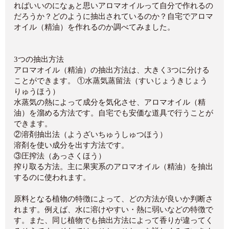
ればいいのになぁと思いアロマオイルって自分で作れるの
だろうか？どのように抽出されているのか？自宅でアロマ
オイル（精油）を作れるのか調べてみました。
3つの抽出方法
アロマオイル（精油）の抽出方法は、大きく3つに分ける
ことができます。 ①水蒸気蒸留法（すいじょうきじょう
りゅうほう）
水蒸気の熱によって成分を気化させ、アロマオイル（精
油）を溜める方法です。自宅でも安価な道具で行うことが
できます。
②溶剤抽出法（ようざいちゅうしゅつほう）
溶剤を使い成分を出す方法です。
③圧搾法（あっさくほう）
搾り取る方法。主に果実系のアロマオイル（精油）を抽出
するのに使われます。
原料となる植物の特徴によって、どの方法が良いか判断さ
れます。例えば、水に溶けやすい・熱に弱いなどの特徴で
す。また、同じ植物でも抽出方法によって香りが違ってく