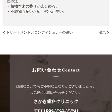
圧搾法
・植物本来の香りが楽しめる。
・不純物も多いため、劣化が早い。
トリートメントとコンディショナーの違い
湿気
お問い合わせ
Contact
些細なことでもご不明な点などがございましたら、
お気軽にお問い合わせください。
さかき歯科クリニック
086-234-2250
TEL