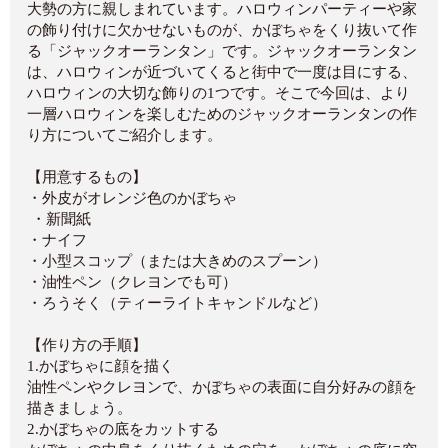
大勢の方に親しまれています。ハロウィンパーティーや家
の飾り付けに欠かせないものが、かぼちゃをくり抜いて作
る「ジャックオーランタン」です。ジャックオーランタン
は、ハロウィンが近づいてくると街中で一度は目にする、
ハロウィンの大切な飾りの1つです。そこで今回は、より
一層ハロウィンを楽しむためのジャックオーランタンの作
り方についてご紹介します。
【用意するもの】
・外皮がオレンジ色のかぼちゃ
・新聞紙
・ナイフ
・小型スコップ（または大きめのスプーン）
・油性ペン（クレヨンでも可）
・ろうそく（ティーライトキャンドルなど）
【作り方の手順】
1.かぼちゃに顔を描く
油性ペンやクレヨンで、かぼちゃの表面に自分好みの顔を
描きましょう。
2.かぼちゃの底をカットする