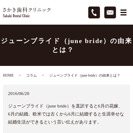
ジューンブライド（june bride）の由来
とは？
HOME
コラム
ジューンブライド（june bride）の由来とは？
2016/06/20
ジューンブライド（
june bride
）を直訳すると
6
月の花嫁、
6
月の結婚。欧米では古くから
6
月に結婚すると生涯幸せな
結婚生活ができるという言い伝えがあります。