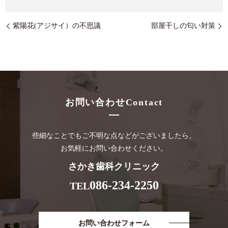
紫陽花(アジサイ）の不思議
部屋干しの匂い対策
お問い合わせ
Contact
些細なことでもご不明な点などがございましたら、
お気軽にお問い合わせください。
さかき歯科クリニック
086-234-2250
TEL
お問い合わせフォーム