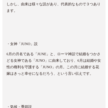
しかし、由来は様々な説があり、代表的なもので３つあり
ます。
・
女神「
JUNO
」説
6
月の月名である「
JUNE
」と、ローマ神話で結婚をつかさ
どる女神である「
JUNO
」に由来しており、
6
月は結婚や女
性の権利を守護する「
JUNO
」の月。この月に結婚する花
嫁はきっと幸せになるだろう、という言い伝えです。
・
気候・季節説